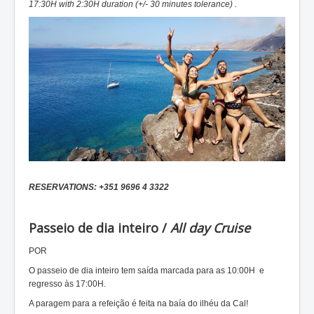
17:30H with 2:30H duration (+/- 30 minutes tolerance) .
RESERVATIONS: +351 9696 4 3322
Passeio de dia inteiro /
All day Cruise
POR
O passeio de dia inteiro tem saída marcada para as 10:00H e
regresso às 17:00H.
A paragem para a refeição é feita na baía do ilhéu da Cal!