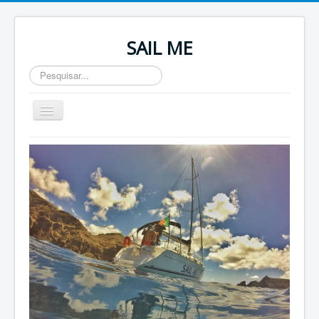
SAIL ME
Pesquisar...
Toggle
Navigation
Home