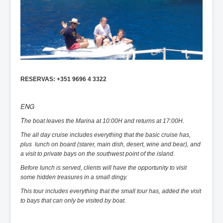
RESERVAS: +351 9696 4 3322
ENG
T
he boat leaves the Marina at 10:00H and returns at 17:00H.
The all day cruise includes everything that the basic cruise has,
plus lunch on board (starer, main dish, desert, wine and bear), and
a visit to private bays on the southwest point of the island.
Before lunch is served, clients will have the
opportunity
to visit
some
hidden
treasures in a small dingy.
This tour includes everything that the small tour has, added the visit
to bays that can only be visited by boat.