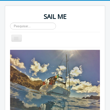
SAIL ME
Pesquisar...
Toggle
Navigation
Home